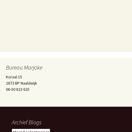
Bureau Marjoke
Koraal 15
2673 BP Naaldwijk
06-50 823 625
Archief Blogs
Archief