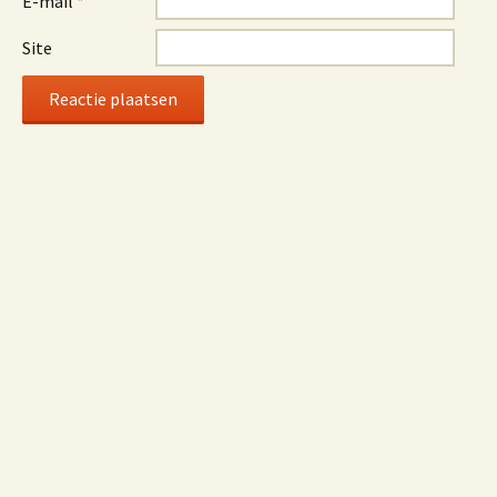
E-mail
*
Site