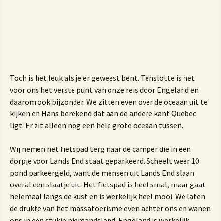
Toch is het leuk als je er geweest bent. Tenslotte is het
voor ons het verste punt van onze reis door Engeland en
daarom ook bijzonder. We zitten even over de oceaan uit te
kijken en Hans berekend dat aan de andere kant Quebec
ligt. Er zit alleen nog een hele grote oceaan tussen.
Wij nemen het fietspad terg naar de camper die in een
dorpje voor Lands End staat geparkeerd. Scheelt weer 10
pond parkeergeld, want de mensen uit Lands End slaan
overal een slaatje uit. Het fietspad is heel smal, maar gaat
helemaal langs de kust en is werkelijk heel mooi. We laten
de drukte van het massatoerisme even achter ons en wanen
ons in een stukje niemandsland. Engeland is werkelijk