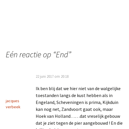
Eén reactie op “
End
”
22 juni 2017 om 20:18
Ik ben blij dat we hier niet van de walgelijke
toestanden langs de kust hebben als in
jacques
Engeland, Scheveningen is prima, Kijkduin
verbeek
kan nog net, Zandvoort gaat ook, maar
Hoek van Holland……dat vreselijk gebouw
dat je ziet tegen de pier aangebouwd ! En die