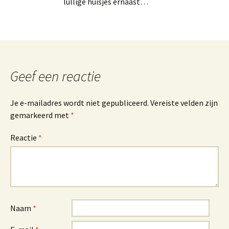
lullige huisjes ernaast…
Geef een reactie
Je e-mailadres wordt niet gepubliceerd.
Vereiste velden zijn
gemarkeerd met
*
Reactie
*
Naam
*