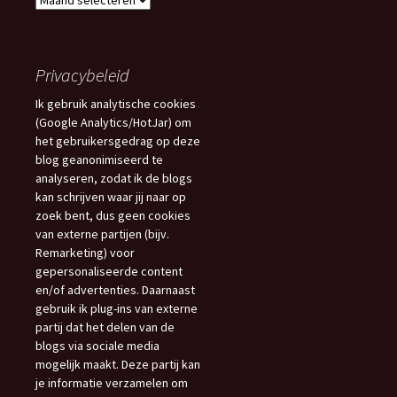
Blogs
Privacybeleid
Ik gebruik analytische cookies
(Google Analytics/HotJar) om
het gebruikersgedrag op deze
blog geanonimiseerd te
analyseren, zodat ik de blogs
kan schrijven waar jij naar op
zoek bent, dus geen cookies
van externe partijen (bijv.
Remarketing) voor
gepersonaliseerde content
en/of advertenties. Daarnaast
gebruik ik plug-ins van externe
partij dat het delen van de
blogs via sociale media
mogelijk maakt. Deze partij kan
je informatie verzamelen om