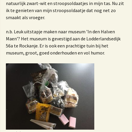
natuurlijk zwart-wit en stroopsoldaatjes in mijn tas. Nu zit
ik te genieten van mijn stroopsoldaatje dat nog net zo
smaakt als vroeger.
n.b. Leuk uitstapje maken naar museum ’In den Halven
Maen’? Het museum is gevestigd aan de Lodderlandsedijk
56a te Rockanje. Er is ook een prachtige tuin bij het
museum, groot, goed onderhouden en vol humor.