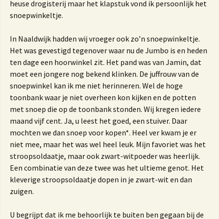
heuse drogisterij maar het klapstuk vond ik persoonlijk het
snoepwinkeltje.
In Naaldwijk hadden wij vroeger ook zo’n snoepwinkeltje.
Het was gevestigd tegenover waar nu de Jumbo is en heden
ten dage een hoorwinkel zit. Het pand was van Jamin, dat
moet een jongere nog bekend klinken. De juffrouw van de
snoepwinkel kan ik me niet herinneren. Wel de hoge
toonbank waar je niet overheen kon kijken en de potten
met snoep die op de toonbank stonden. Wij kregen iedere
maand vijf cent. Ja, u leest het goed, een stuiver. Daar
mochten we dan snoep voor kopen*. Heel ver kwam je er
niet mee, maar het was wel heel leuk. Mijn favoriet was het
stroopsoldaatje, maar ook zwart-witpoeder was heerlijk.
Een combinatie van deze twee was het ultieme genot. Het
kleverige stroopsoldaatje dopen in je zwart-wit en dan
zuigen.
U begrijpt dat ik me behoorlijk te buiten ben gegaan bij de