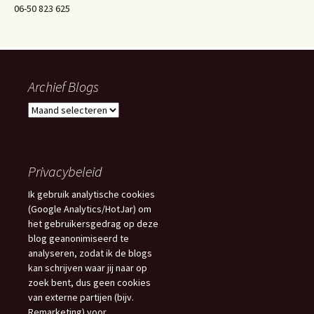
06-50 823 625
Archief Blogs
Archief
Blogs
Privacybeleid
Ik gebruik analytische cookies
(Google Analytics/HotJar) om
het gebruikersgedrag op deze
blog geanonimiseerd te
analyseren, zodat ik de blogs
kan schrijven waar jij naar op
zoek bent, dus geen cookies
van externe partijen (bijv.
Remarketing) voor